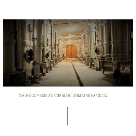
———
NOTRE CUVERIE AU CŒUR DU DOMAINE FAMILIAL
———