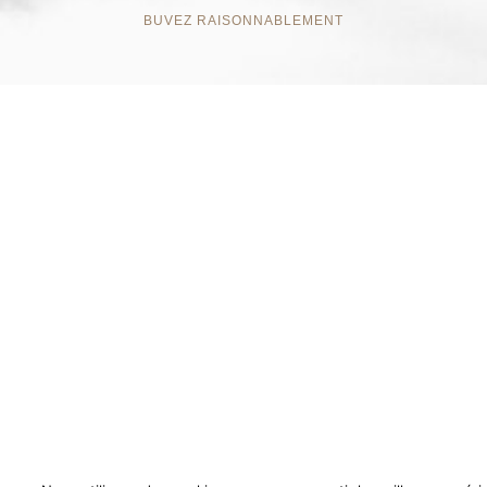
BUVEZ RAISONNABLEMENT