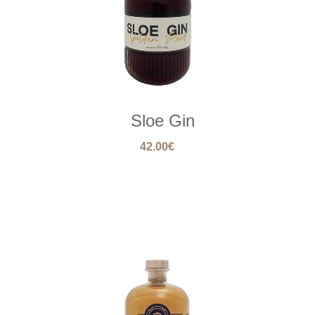
Sloe Gin
42.00
€