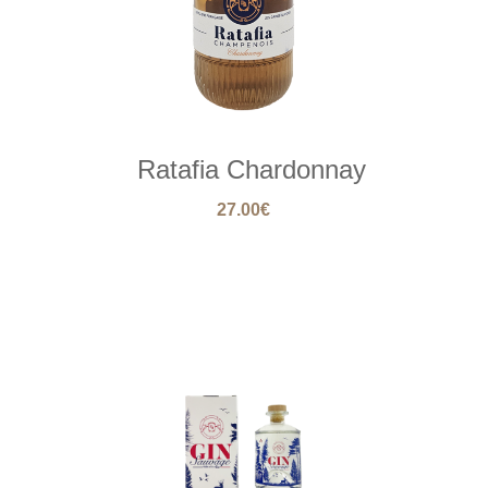
Ratafia Chardonnay
27.00
€