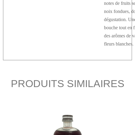
notes de fruits s
noix fondues, d
dégustation. Une
bouche tout en f
des arômes de va
fleurs blanches.
PRODUITS SIMILAIRES